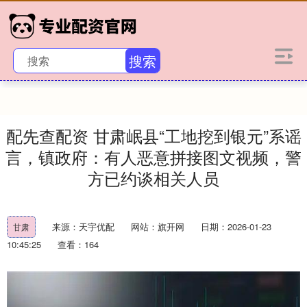
搜索
配先查配资 甘肃岷县“工地挖到银元”系谣
言，镇政府：有人恶意拼接图文视频，警
方已约谈相关人员
来源：天宇优配
网站：旗开网
日期：2026-01-23
甘肃
10:45:25
查看：164