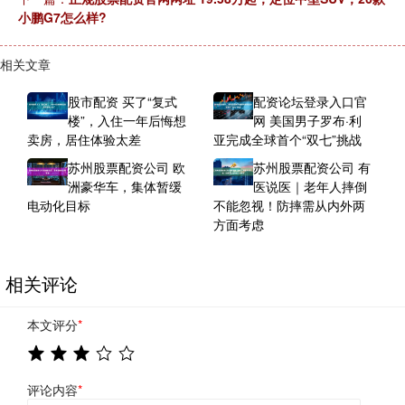
小鹏G7怎么样?
相关文章
股市配资 买了“复式
配资论坛登录入口官
楼”，入住一年后悔想
网 美国男子罗布·利
卖房，居住体验太差
亚完成全球首个“双七”挑战
苏州股票配资公司 欧
苏州股票配资公司 有
洲豪华车，集体暂缓
医说医｜老年人摔倒
电动化目标
不能忽视！防摔需从内外两
方面考虑
相关评论
本文评分
*
评论内容
*