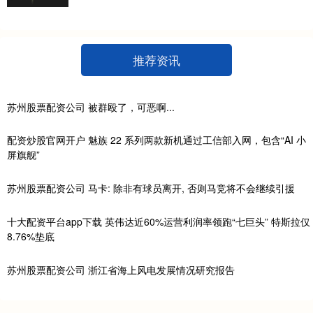
推荐资讯
苏州股票配资公司 被群殴了，可恶啊...
配资炒股官网开户 魅族 22 系列两款新机通过工信部入网，包含“AI 小
屏旗舰”
苏州股票配资公司 马卡: 除非有球员离开, 否则马竞将不会继续引援
十大配资平台app下载 英伟达近60%运营利润率领跑“七巨头” 特斯拉仅
8.76%垫底
苏州股票配资公司 浙江省海上风电发展情况研究报告