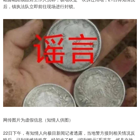
后，镇执法队立即前往现场进行封锁。
网传图片为虚假信息（知情人供图）
22日下午，有知情人向极目新闻记者透露，当地警方接到相关情况反
映后，已到场维持秩序。经初步了解，“挖到银元”系谣言。岷县文旅