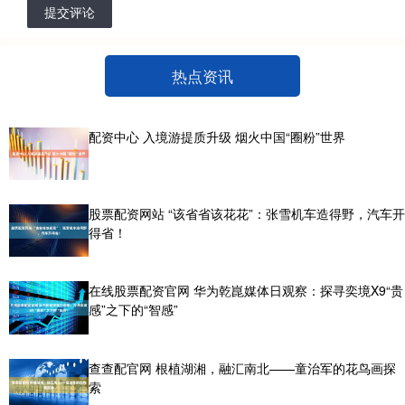
提交评论
热点资讯
配资中心 入境游提质升级 烟火中国“圈粉”世界
股票配资网站 “该省省该花花”：张雪机车造得野，汽车开
得省！
在线股票配资官网 华为乾崑媒体日观察：探寻奕境X9“贵
感”之下的“智感”
查查配官网 根植湖湘，融汇南北——童治军的花鸟画探
索