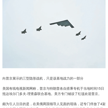
向普京展示的三型隐形战机，只是该基地战力的一部分
美国有线电视新闻网称，普京与特朗普各自搭乘专机于当地时间15日
抵达埃尔门多夫-理查森联合基地。美方专门铺设了红毯欢迎普京。
颇为引人注目的是，在美俄两国领导人见面的现场，还专门停放了4架