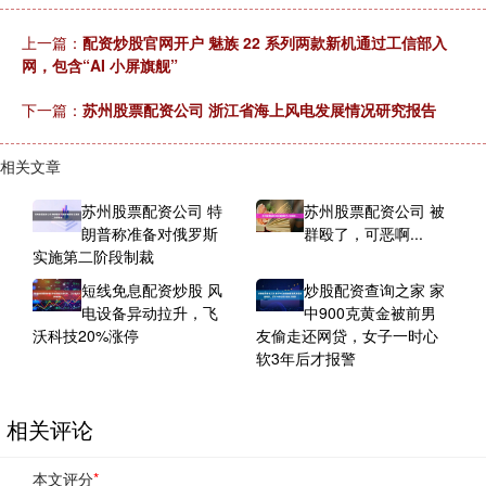
上一篇：
配资炒股官网开户 魅族 22 系列两款新机通过工信部入
网，包含“AI 小屏旗舰”
下一篇：
苏州股票配资公司 浙江省海上风电发展情况研究报告
相关文章
苏州股票配资公司 特
苏州股票配资公司 被
朗普称准备对俄罗斯
群殴了，可恶啊...
实施第二阶段制裁
短线免息配资炒股 风
炒股配资查询之家 家
电设备异动拉升，飞
中900克黄金被前男
沃科技20%涨停
友偷走还网贷，女子一时心
软3年后才报警
相关评论
本文评分
*