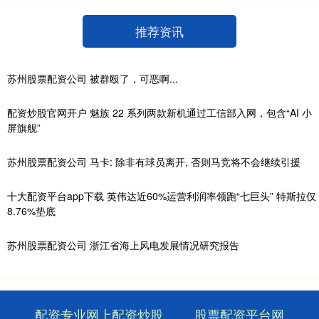
推荐资讯
苏州股票配资公司 被群殴了，可恶啊...
配资炒股官网开户 魅族 22 系列两款新机通过工信部入网，包含“AI 小
屏旗舰”
苏州股票配资公司 马卡: 除非有球员离开, 否则马竞将不会继续引援
十大配资平台app下载 英伟达近60%运营利润率领跑“七巨头” 特斯拉仅
8.76%垫底
苏州股票配资公司 浙江省海上风电发展情况研究报告
配资专业网上配资炒股
股票配资平台网