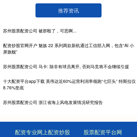
推荐资讯
苏州股票配资公司 被群殴了，可恶啊...
配资炒股官网开户 魅族 22 系列两款新机通过工信部入网，包含“AI 小
屏旗舰”
苏州股票配资公司 马卡: 除非有球员离开, 否则马竞将不会继续引援
十大配资平台app下载 英伟达近60%运营利润率领跑“七巨头” 特斯拉仅
8.76%垫底
苏州股票配资公司 浙江省海上风电发展情况研究报告
配资专业网上配资炒股
股票配资平台网