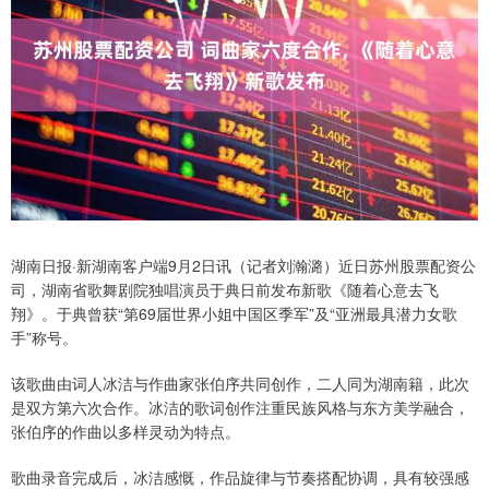
湖南日报·新湖南客户端9月2日讯（记者刘瀚潞）近日苏州股票配资公
司，湖南省歌舞剧院独唱演员于典日前发布新歌《随着心意去飞
翔》。于典曾获“第69届世界小姐中国区季军”及“亚洲最具潜力女歌
手”称号。
该歌曲由词人冰洁与作曲家张伯序共同创作，二人同为湖南籍，此次
是双方第六次合作。冰洁的歌词创作注重民族风格与东方美学融合，
张伯序的作曲以多样灵动为特点。
歌曲录音完成后，冰洁感慨，作品旋律与节奏搭配协调，具有较强感