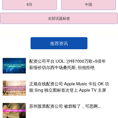
8月
中国
全部话题标签
推荐资讯
配资公司平台 UOL: 沙特7000万欧+5倍年
薪报价切尔西中场桑托斯, 但他拒绝
正规在线配资公司 Apple Music 卡拉 OK 功
能 Sing 独立图标首次登上 Apple TV 主屏
苏州股票配资公司 被群殴了，可恶啊...