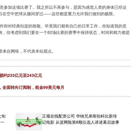
愿意参加这项比赛了。我之所以不再参与，是因为感觉人类的身体已经达
后在空中把球从腿间穿过——这些都是重力允许我们做到的极限。
动作和对经典扣篮的致敬。毕竟我们都有自己的日常工作，你知道我的意
询，但考虑到我们要在一个82场比赛的赛季中保持状态，时间和精力都是
章来自网络，不代表本站观点。
约233亿元至243亿元
，全面转向订阅制，租金99美元每月
七旬
正规在线配资公司 华纳兄弟筹拍科比新传
了一
记电影 从篮网险第8顺位选人讲述幕后故事