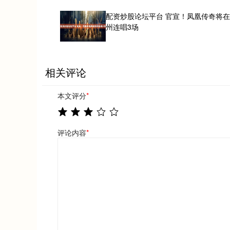
配资炒股论坛平台 官宣！凤凰传奇将
州连唱3场
相关评论
本文评分
*
评论内容
*