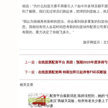
他说：“为什么扣篮大赛不再吸引人？如今许多球员都不
到了极限。我们见过球员们跳起来，把球扔到篮板上，然
“我认为很难再有新鲜的想法。你会看到很多重复的扣篮
思。我相信有些人会花时间思考新的扣篮动作配资公司查
有限的。重力决定了你能飞多久。”
旗开网提示：文
上一篇：
在线股票配资平台 美团：预期2025年度录得亏损
下一篇：
在线股票配资网 特斯拉即日起停售FSD买断版
相关文章
配资平台最新消息 陈婷没想到，她的“
老汉”再破天花板，给所有老夫少妻上
课