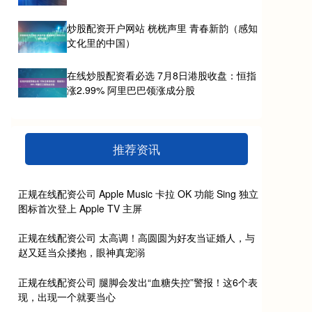
炒股配资开户网站 桄桄声里 青春新韵（感知
文化里的中国）
在线炒股配资看必选 7月8日港股收盘：恒指
涨2.99% 阿里巴巴领涨成分股
推荐资讯
正规在线配资公司 Apple Music 卡拉 OK 功能 Sing 独立
图标首次登上 Apple TV 主屏
正规在线配资公司 太高调！高圆圆为好友当证婚人，与
赵又廷当众搂抱，眼神真宠溺
正规在线配资公司 腿脚会发出“血糖失控”警报！这6个表
现，出现一个就要当心