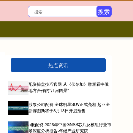
搜索
热点资讯
配资操盘技巧官网 从《伏尔加》雕塑看中俄
地方合作的“江河图景”
股票公司配资 全球明星SUV正式亮相 起亚全
新赛图斯将于8月13日开启预售
a股配资 2026年中国GNSS芯片及模组行业市
场深度分析报告-华经产业研究院