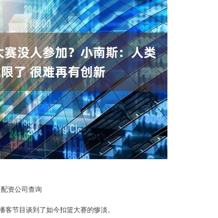
配资公司查询
us》播客节目谈到了如今扣篮大赛的惨淡。