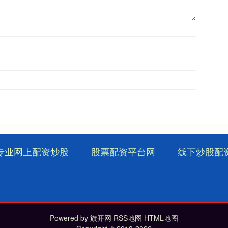
专业网上配资炒股
股票配资平台网
线下炒股配
Powered by
旗开网
RSS地图
HTML地图